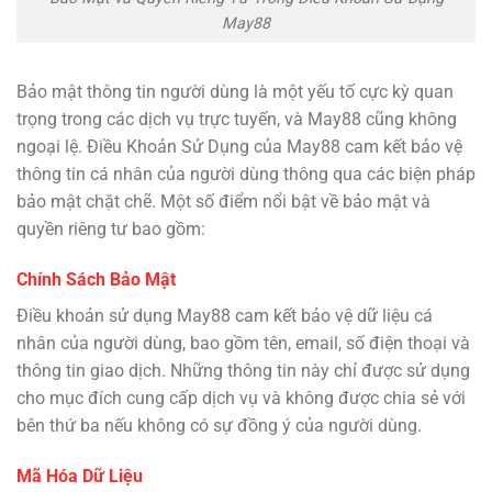
May88
Bảo mật thông tin người dùng là một yếu tố cực kỳ quan
trọng trong các dịch vụ trực tuyến, và May88 cũng không
ngoại lệ. Điều Khoản Sử Dụng của May88 cam kết bảo vệ
thông tin cá nhân của người dùng thông qua các biện pháp
bảo mật chặt chẽ. Một số điểm nổi bật về bảo mật và
quyền riêng tư bao gồm:
Chính Sách Bảo Mật
Điều khoản sử dụng May88
cam kết bảo vệ dữ liệu cá
nhân của người dùng, bao gồm tên, email, số điện thoại và
thông tin giao dịch. Những thông tin này chỉ được sử dụng
cho mục đích cung cấp dịch vụ và không được chia sẻ với
bên thứ ba nếu không có sự đồng ý của người dùng.
Mã Hóa Dữ Liệu