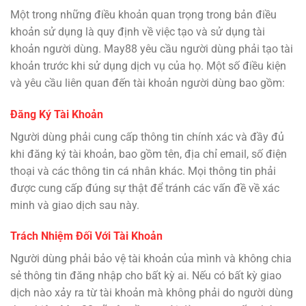
Một trong những điều khoản quan trọng trong bản điều
khoản sử dụng là quy định về việc tạo và sử dụng tài
khoản người dùng. May88 yêu cầu người dùng phải tạo tài
khoản trước khi sử dụng dịch vụ của họ. Một số điều kiện
và yêu cầu liên quan đến tài khoản người dùng bao gồm:
Đăng Ký Tài Khoản
Người dùng phải cung cấp thông tin chính xác và đầy đủ
khi đăng ký tài khoản, bao gồm tên, địa chỉ email, số điện
thoại và các thông tin cá nhân khác. Mọi thông tin phải
được cung cấp đúng sự thật để tránh các vấn đề về xác
minh và giao dịch sau này.
Trách Nhiệm Đối Với Tài Khoản
Người dùng phải bảo vệ tài khoản của mình và không chia
sẻ thông tin đăng nhập cho bất kỳ ai. Nếu có bất kỳ giao
dịch nào xảy ra từ tài khoản mà không phải do người dùng