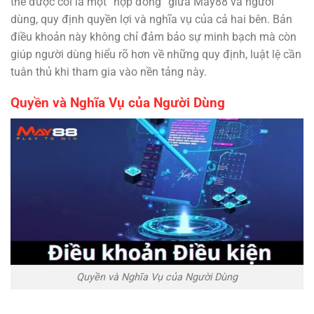
thể được coi là một “hợp đồng” giữa May88 và người
dùng, quy định quyền lợi và nghĩa vụ của cả hai bên. Bản
điều khoản này không chỉ đảm bảo sự minh bạch mà còn
giúp người dùng hiểu rõ hơn về những quy định, luật lệ cần
tuân thủ khi tham gia vào nền tảng này.
Quyền và Nghĩa Vụ của Người Dùng
Quyền và Nghĩa Vụ của Người Dùng