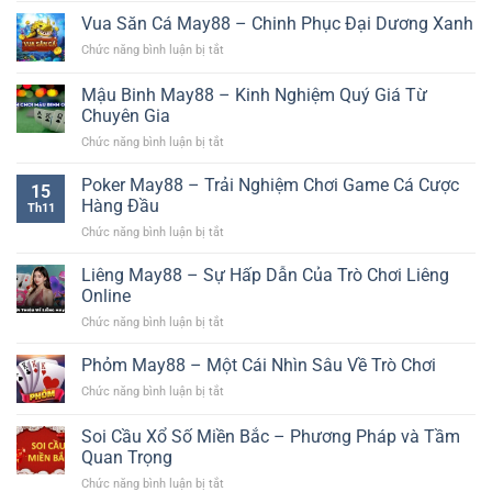
–
Hấp
Cá
Vua Săn Cá May88 – Chinh Phục Đại Dương Xanh
Trải
Dẫn
Phát
Nghiệm
ở
Chức năng bình luận bị tắt
Tài
Game
Vua
May88
Bắn
Săn
Mậu Binh May88 – Kinh Nghiệm Quý Giá Từ
–
Cá
Cá
Trải
Chuyên Gia
Hấp
May88
Nghiệm
Dẫn
ở
Chức năng bình luận bị tắt
–
Giải
Mậu
Chinh
Trí
Binh
Phục
Poker May88 – Trải Nghiệm Chơi Game Cá Cược
Tuyệt
15
May88
Đại
Hàng Đầu
Vời
Th11
–
Dương
ở
Chức năng bình luận bị tắt
Kinh
Xanh
Poker
Nghiệm
May88
Liêng May88 – Sự Hấp Dẫn Của Trò Chơi Liêng
Quý
–
Giá
Online
Trải
Từ
ở
Chức năng bình luận bị tắt
Nghiệm
Chuyên
Liêng
Chơi
Gia
May88
Phỏm May88 – Một Cái Nhìn Sâu Về Trò Chơi
Game
–
Cá
ở
Chức năng bình luận bị tắt
Sự
Cược
Phỏm
Hấp
Hàng
May88
Soi Cầu Xổ Số Miền Bắc – Phương Pháp và Tầm
Dẫn
Đầu
–
Của
Quan Trọng
Một
Trò
ở
Chức năng bình luận bị tắt
Cái
Chơi