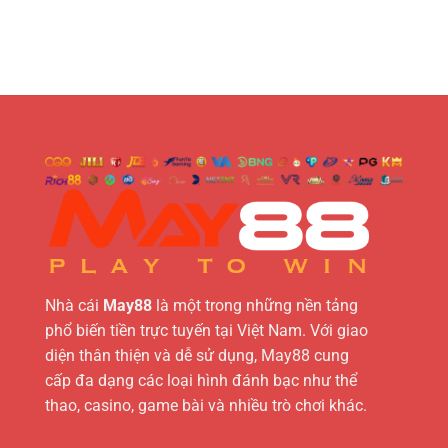
Soi
Nhìn
Liêng
Cầu
Sâu
Online
Xổ
Về
Số
Trò
Miền
Chơi
Bắc
–
Phương
Pháp
và
Tầm
Quan
Trọng
Nhà cái
May88
là một trong những nền tảng
phổ biến tiền trực tuyến tại Việt Nam. Với giao
diện thân thiện và dễ sử dụng, May88 cung
cấp đa dạng các loại hình đánh bạc như thể
thao, casino, game bài và nhiều trò chơi khác.